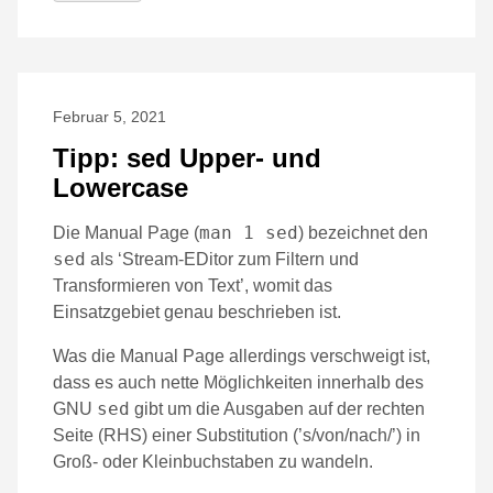
Februar 5, 2021
Tipp: sed Upper- und
Lowercase
man 1 sed
Die Manual Page (
) bezeichnet den
sed
als ‘Stream-EDitor zum Filtern und
Transformieren von Text’, womit das
Einsatzgebiet genau beschrieben ist.
Was die Manual Page allerdings verschweigt ist,
dass es auch nette Möglichkeiten innerhalb des
sed
GNU
gibt um die Ausgaben auf der rechten
Seite (RHS) einer Substitution (’s/von/nach/’) in
Groß- oder Kleinbuchstaben zu wandeln.