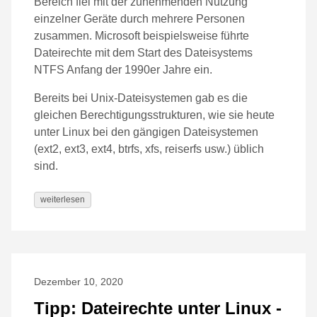
Bereich fiel mit der zunehmenden Nutzung
einzelner Geräte durch mehrere Personen
zusammen. Microsoft beispielsweise führte
Dateirechte mit dem Start des Dateisystems
NTFS Anfang der 1990er Jahre ein.
Bereits bei Unix-Dateisystemen gab es die
gleichen Berechtigungsstrukturen, wie sie heute
unter Linux bei den gängigen Dateisystemen
(ext2, ext3, ext4, btrfs, xfs, reiserfs usw.) üblich
sind.
weiterlesen
Dezember 10, 2020
Tipp: Dateirechte unter Linux -