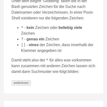
Unter dem Begriff “Globbing” fallen die in der
Bash genutzten Zeichen für die Suche nach
Dateinamen oder Verzeichnissen. In einer Posix
Shell existieren nur die folgenden Zeichen:
*
-
kein
Zeichen oder
beliebig viele
Zeichen
?
-
genau ein
Zeichen
[]
-
eines
der Zeichen, dass innerhalb der
Klammer angegeben ist
*
Damit steht also der
für alles was vorkommen
kann zusammen mit anderen Zeichen lassen sich
damit dann Suchmuster wie folgt bilden:
weiterlesen